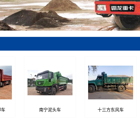
卸车
南宁泥头车
十三方东风车