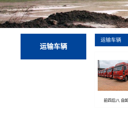
运输车辆
运输车辆
前四后八 自