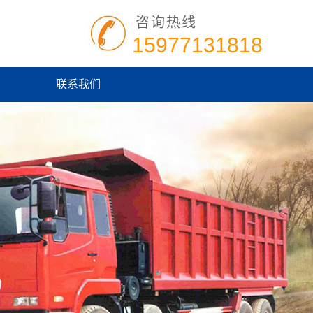
咨询热线
15977131818
联系我们