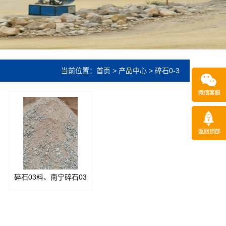
当前位置：
首页
>
产品中心
>
碎石0-3
碎石03料、南宁碎石03
料厂、南宁石材厂、南
宁建筑石材厂、南宁工
地石材厂、南宁路基配