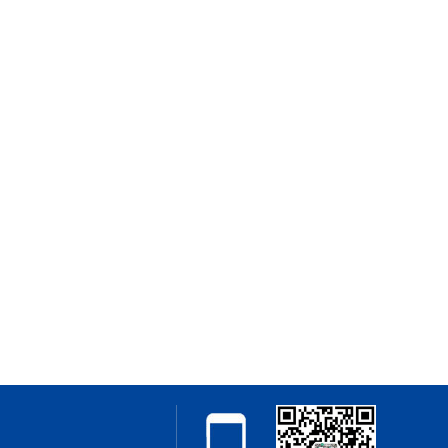
料厂、南宁石料厂