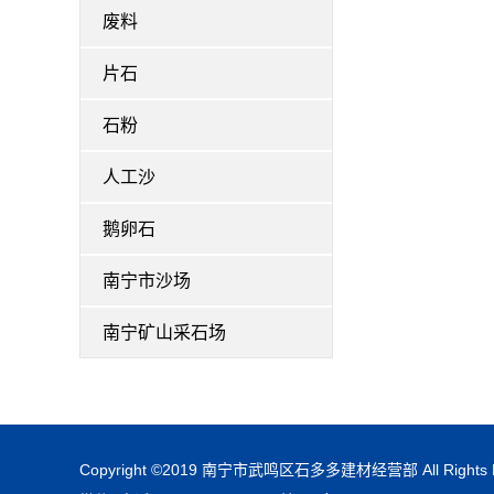
废料
片石
石粉
人工沙
鹅卵石
南宁市沙场
南宁矿山采石场
Copyright ©2019 南宁市武鸣区石多多建材经营部 All Rights R