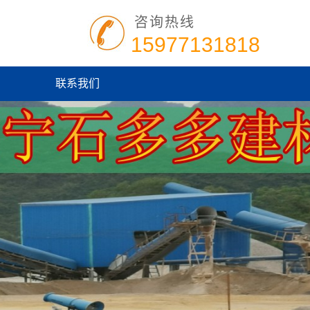
咨询热线
15977131818
联系我们